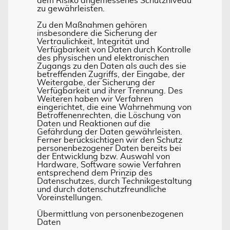
dem Risiko angemessenes Schutzniveau
zu gewährleisten.
Zu den Maßnahmen gehören
insbesondere die Sicherung der
Vertraulichkeit, Integrität und
Verfügbarkeit von Daten durch Kontrolle
des physischen und elektronischen
Zugangs zu den Daten als auch des sie
betreffenden Zugriffs, der Eingabe, der
Weitergabe, der Sicherung der
Verfügbarkeit und ihrer Trennung. Des
Weiteren haben wir Verfahren
eingerichtet, die eine Wahrnehmung von
Betroffenenrechten, die Löschung von
Daten und Reaktionen auf die
Gefährdung der Daten gewährleisten.
Ferner berücksichtigen wir den Schutz
personenbezogener Daten bereits bei
der Entwicklung bzw. Auswahl von
Hardware, Software sowie Verfahren
entsprechend dem Prinzip des
Datenschutzes, durch Technikgestaltung
und durch datenschutzfreundliche
Voreinstellungen.
Übermittlung von personenbezogenen
Daten