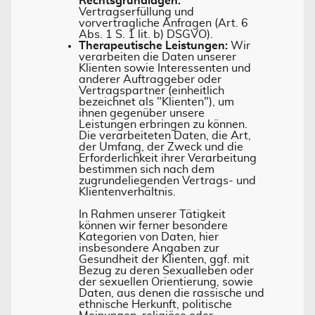
Rechtsgrundlagen:
Vertragserfüllung und
vorvertragliche Anfragen (Art. 6
Abs. 1 S. 1 lit. b) DSGVO).
Therapeutische Leistungen:
Wir
verarbeiten die Daten unserer
Klienten sowie Interessenten und
anderer Auftraggeber oder
Vertragspartner (einheitlich
bezeichnet als "Klienten"), um
ihnen gegenüber unsere
Leistungen erbringen zu können.
Die verarbeiteten Daten, die Art,
der Umfang, der Zweck und die
Erforderlichkeit ihrer Verarbeitung
bestimmen sich nach dem
zugrundeliegenden Vertrags- und
Klientenverhältnis.
In Rahmen unserer Tätigkeit
können wir ferner besondere
Kategorien von Daten, hier
insbesondere Angaben zur
Gesundheit der Klienten, ggf. mit
Bezug zu deren Sexualleben oder
der sexuellen Orientierung, sowie
Daten, aus denen die rassische und
ethnische Herkunft, politische