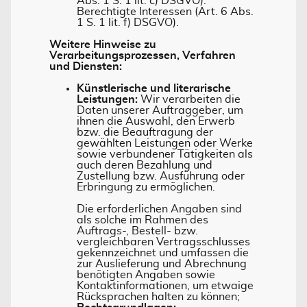
Abs. 1 S. 1 lit. c) DSGVO).
Berechtigte Interessen (Art. 6 Abs.
1 S. 1 lit. f) DSGVO).
Weitere Hinweise zu
Verarbeitungsprozessen, Verfahren
und Diensten:
Künstlerische und literarische
Leistungen:
Wir verarbeiten die
Daten unserer Auftraggeber, um
ihnen die Auswahl, den Erwerb
bzw. die Beauftragung der
gewählten Leistungen oder Werke
sowie verbundener Tätigkeiten als
auch deren Bezahlung und
Zustellung bzw. Ausführung oder
Erbringung zu ermöglichen.
Die erforderlichen Angaben sind
als solche im Rahmen des
Auftrags-, Bestell- bzw.
vergleichbaren Vertragsschlusses
gekennzeichnet und umfassen die
zur Auslieferung und Abrechnung
benötigten Angaben sowie
Kontaktinformationen, um etwaige
Rücksprachen halten zu können;