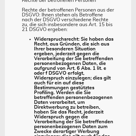
Rechte der betroffenen Personen
Rechte der betroffenen Personen aus der
DSGVO: Ihnen stehen als Betroffene
nach der DSGVO verschiedene Rechte
zu, die sich insbesondere aus Art. 15 bis
21 DSGVO ergeben:
Widerspruchsrecht: Sie haben das
Recht, aus Gründen, die sich aus
Ihrer besonderen Situation
ergeben, jederzeit gegen die
Verarbeitung der Sie betreffenden
personenbezogenen Daten, die
aufgrund von Art. 6 Abs. 1 lit. e
oder f DSGVO erfolgt,
Widerspruch einzulegen; dies gilt
auch für ein auf diese
Bestimmungen gestütztes
Profiling. Werden die Sie
betreffenden personenbezogenen
Daten verarbeitet, um
Direktwerbung zu betreiben,
haben Sie das Recht, jederzeit
Widerspruch gegen die
Verarbeitung der Sie betreffenden
personenbezogenen Daten zum
Zwecke derartiger Werbung