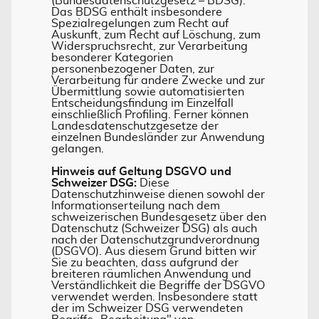
(Bundesdatenschutzgesetz – BDSG).
Das BDSG enthält insbesondere
Spezialregelungen zum Recht auf
Auskunft, zum Recht auf Löschung, zum
Widerspruchsrecht, zur Verarbeitung
besonderer Kategorien
personenbezogener Daten, zur
Verarbeitung für andere Zwecke und zur
Übermittlung sowie automatisierten
Entscheidungsfindung im Einzelfall
einschließlich Profiling. Ferner können
Landesdatenschutzgesetze der
einzelnen Bundesländer zur Anwendung
gelangen.
Hinweis auf Geltung DSGVO und
Schweizer DSG:
Diese
Datenschutzhinweise dienen sowohl der
Informationserteilung nach dem
schweizerischen Bundesgesetz über den
Datenschutz (Schweizer DSG) als auch
nach der Datenschutzgrundverordnung
(DSGVO). Aus diesem Grund bitten wir
Sie zu beachten, dass aufgrund der
breiteren räumlichen Anwendung und
Verständlichkeit die Begriffe der DSGVO
verwendet werden. Insbesondere statt
der im Schweizer DSG verwendeten