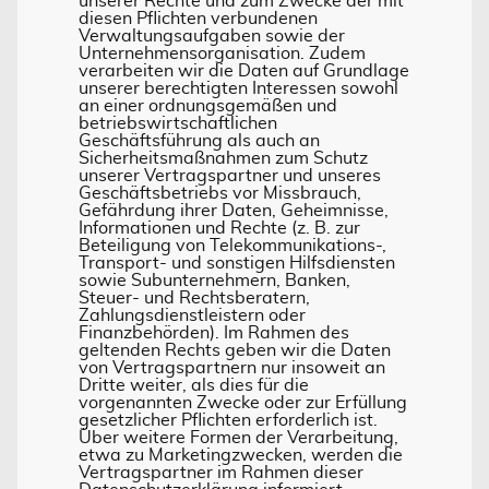
unserer Rechte und zum Zwecke der mit
diesen Pflichten verbundenen
Verwaltungsaufgaben sowie der
Unternehmensorganisation. Zudem
verarbeiten wir die Daten auf Grundlage
unserer berechtigten Interessen sowohl
an einer ordnungsgemäßen und
betriebswirtschaftlichen
Geschäftsführung als auch an
Sicherheitsmaßnahmen zum Schutz
unserer Vertragspartner und unseres
Geschäftsbetriebs vor Missbrauch,
Gefährdung ihrer Daten, Geheimnisse,
Informationen und Rechte (z. B. zur
Beteiligung von Telekommunikations-,
Transport- und sonstigen Hilfsdiensten
sowie Subunternehmern, Banken,
Steuer- und Rechtsberatern,
Zahlungsdienstleistern oder
Finanzbehörden). Im Rahmen des
geltenden Rechts geben wir die Daten
von Vertragspartnern nur insoweit an
Dritte weiter, als dies für die
vorgenannten Zwecke oder zur Erfüllung
gesetzlicher Pflichten erforderlich ist.
Über weitere Formen der Verarbeitung,
etwa zu Marketingzwecken, werden die
Vertragspartner im Rahmen dieser