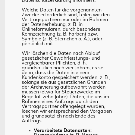
Datenschutzerklärung informiert.
Welche Daten für die vorgenannten
Zwecke erforderlich sind, teilen wir den
Vertragspartnern vor oder im Rahmen
der Datenerhebung, z. B. in
Onlineformularen, durch besondere
Kennzeichnung (z. B. Farben) bzw.
Symbole (z. B. Sternchen o. Ä.), oder
persönlich mit.
Wir löschen die Daten nach Ablauf
gesetzlicher Gewährleistungs- und
vergleichbarer Pflichten, d. h.
grundsätzlich nach vier Jahren, es sei
denn, dass die Daten in einem
Kundenkonto gespeichert werden, z. B.,
solange sie aus gesetzlichen Gründen
der Archivierung aufbewahrt werden
müssen (etwa für Steuerzwecke im
Regelfall zehn Jahre). Daten, die uns im
Rahmen eines Auftrags durch den
Vertragspartner offengelegt wurden,
löschen wir entsprechend den Vorgaben
und grundsätzlich nach Ende des
Auftrags.
Verarbeitete Datenarten: