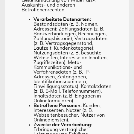
Geltendmachung von Widerrufs-,
Auskunfts- und anderen
Betroffenenrechten.
Verarbeitete Datenarten:
Bestandsdaten (z. B. Namen,
Adressen); Zahlungsdaten (z. B.
Bankverbindungen, Rechnungen,
Zahlungshistorie); Vertragsdaten
(z. B. Vertragsgegenstand,
Laufzeit, Kundenkategorie);
Nutzungsdaten (z. B. besuchte
Webseiten, Interesse an Inhalten,
Zugriffszeiten); Meta-,
Kommunikations- und
Verfahrensdaten (z. B. IP-
Adressen, Zeitangaben,
Identifikationsnummern,
Einwilligungsstatus); Kontaktdaten
(z. B. E-Mail, Telefonnummern).
Inhaltsdaten (z. B. Eingaben in
Onlineformularen).
Betroffene Personen:
Kunden;
Interessenten. Nutzer (z. B.
Webseitenbesucher, Nutzer von
Onlinediensten).
Zwecke der Verarbeitung:
Erbringung vertraglicher