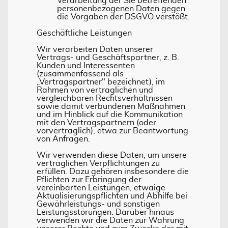
Verarbeitung der Sie betreffenden
personenbezogenen Daten gegen
die Vorgaben der DSGVO verstößt.
Geschäftliche Leistungen
Wir verarbeiten Daten unserer
Vertrags- und Geschäftspartner, z. B.
Kunden und Interessenten
(zusammenfassend als
„Vertragspartner" bezeichnet), im
Rahmen von vertraglichen und
vergleichbaren Rechtsverhältnissen
sowie damit verbundenen Maßnahmen
und im Hinblick auf die Kommunikation
mit den Vertragspartnern (oder
vorvertraglich), etwa zur Beantwortung
von Anfragen.
Wir verwenden diese Daten, um unsere
vertraglichen Verpflichtungen zu
erfüllen. Dazu gehören insbesondere die
Pflichten zur Erbringung der
vereinbarten Leistungen, etwaige
Aktualisierungspflichten und Abhilfe bei
Gewährleistungs- und sonstigen
Leistungsstörungen. Darüber hinaus
verwenden wir die Daten zur Wahrung