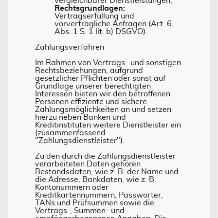
vergleichbarer Dienstleistungen;
Rechtsgrundlagen:
Vertragserfüllung und
vorvertragliche Anfragen (Art. 6
Abs. 1 S. 1 lit. b) DSGVO).
Zahlungsverfahren
Im Rahmen von Vertrags- und sonstigen
Rechtsbeziehungen, aufgrund
gesetzlicher Pflichten oder sonst auf
Grundlage unserer berechtigten
Interessen bieten wir den betroffenen
Personen effiziente und sichere
Zahlungsmöglichkeiten an und setzen
hierzu neben Banken und
Kreditinstituten weitere Dienstleister ein
(zusammenfassend
"Zahlungsdienstleister").
Zu den durch die Zahlungsdienstleister
verarbeiteten Daten gehören
Bestandsdaten, wie z. B. der Name und
die Adresse, Bankdaten, wie z. B.
Kontonummern oder
Kreditkartennummern, Passwörter,
TANs und Prüfsummen sowie die
Vertrags-, Summen- und