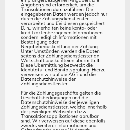
empfängerbezogenen Angaben. Die
Angaben sind erforderlich, um die
Transaktionen durchzuführen. Die
eingegebenen Daten werden jedoch nur
durch die Zahlungsdienstleister
verarbeitet und bei diesen gespeichert.
D. h., wir erhalten keine konto- oder
kreditkartenbezogenen Informationen,
sondern lediglich Informationen mit
Bestätigung oder
Negativbeauskunftung der Zahlung.
Unter Umständen werden die Daten
seitens der Zahlungsdienstleister an
Wirtschaftsauskunfteien übermittelt.
Diese Übermittlung bezweckt die
Identitäts- und Bonitätsprüfung. Hierzu
verweisen wir auf die AGB und die
Datenschutzhinweise der
Zahlungsdienstleister.
Für die Zahlungsgeschäfte gelten die
Geschäftsbedingungen und die
Datenschutzhinweise der jeweiligen
Zahlungsdienstleister, welche innerhalb
der jeweiligen Webseiten bzw.
Transaktionsapplikationen abrufbar
sind. Wir verweisen auf diese ebenfalls
zwecks weiterer Informationen und