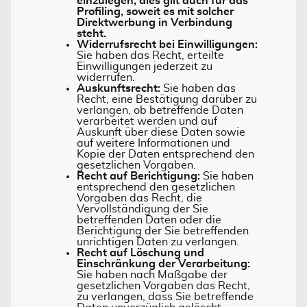
einzulegen; dies gilt auch für das
Profiling, soweit es mit solcher
Direktwerbung in Verbindung
steht.
Widerrufsrecht bei Einwilligungen:
Sie haben das Recht, erteilte
Einwilligungen jederzeit zu
widerrufen.
Auskunftsrecht:
Sie haben das
Recht, eine Bestätigung darüber zu
verlangen, ob betreffende Daten
verarbeitet werden und auf
Auskunft über diese Daten sowie
auf weitere Informationen und
Kopie der Daten entsprechend den
gesetzlichen Vorgaben.
Recht auf Berichtigung:
Sie haben
entsprechend den gesetzlichen
Vorgaben das Recht, die
Vervollständigung der Sie
betreffenden Daten oder die
Berichtigung der Sie betreffenden
unrichtigen Daten zu verlangen.
Recht auf Löschung und
Einschränkung der Verarbeitung:
Sie haben nach Maßgabe der
gesetzlichen Vorgaben das Recht,
zu verlangen, dass Sie betreffende