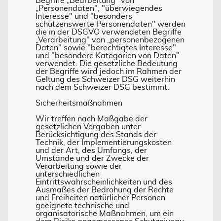
Begriffe „Bearbeitung" von
„Personendaten", "überwiegendes
Interesse" und "besonders
schützenswerte Personendaten" werden
die in der DSGVO verwendeten Begriffe
„Verarbeitung" von „personenbezogenen
Daten" sowie "berechtigtes Interesse"
und "besondere Kategorien von Daten"
verwendet. Die gesetzliche Bedeutung
der Begriffe wird jedoch im Rahmen der
Geltung des Schweizer DSG weiterhin
nach dem Schweizer DSG bestimmt.
Sicherheitsmaßnahmen
Wir treffen nach Maßgabe der
gesetzlichen Vorgaben unter
Berücksichtigung des Stands der
Technik, der Implementierungskosten
und der Art, des Umfangs, der
Umstände und der Zwecke der
Verarbeitung sowie der
unterschiedlichen
Eintrittswahrscheinlichkeiten und des
Ausmaßes der Bedrohung der Rechte
und Freiheiten natürlicher Personen
geeignete technische und
organisatorische Maßnahmen, um ein