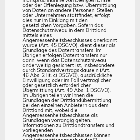
Inanspruchnahme von Diensten Dritter
oder der Offenlegung bzw. Übermittlung
von Daten an andere Personen, Stellen
oder Unternehmen stattfindet, erfolgt
dies nur im Einklang mit den
gesetzlichen Vorgaben. Sofern das
Datenschutzniveau in dem Drittland
mittels eines
Angemessenheitsbeschlusses anerkannt
wurde (Art. 45 DSGVO), dient dieser als
Grundlage des Datentransfers. Im
Übrigen erfolgen Datentransfers nur
dann, wenn das Datenschutzniveau
anderweitig gesichert ist, insbesondere
durch Standardvertragsklauseln (Art.
46 Abs. 2 lit. c) DSGVO), ausdrückliche
Einwilligung oder im Fall vertraglicher
oder gesetzlich erforderlicher
Übermittlung (Art. 49 Abs. 1 DSGVO).
Im Übrigen teilen wir Ihnen die
Grundlagen der Drittlandübermittlung
bei den einzelnen Anbietern aus dem
Drittland mit, wobei die
Angemessenheitsbeschlüsse als
Grundlagen vorrangig gelten.
Informationen zu Drittlandtransfers und
vorliegenden
Angemessenheitsbeschlüssen können