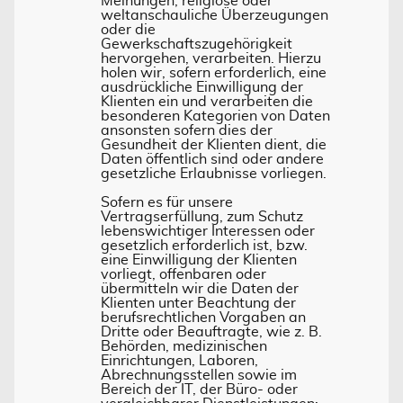
Meinungen, religiöse oder
weltanschauliche Überzeugungen
oder die
Gewerkschaftszugehörigkeit
hervorgehen, verarbeiten. Hierzu
holen wir, sofern erforderlich, eine
ausdrückliche Einwilligung der
Klienten ein und verarbeiten die
besonderen Kategorien von Daten
ansonsten sofern dies der
Gesundheit der Klienten dient, die
Daten öffentlich sind oder andere
gesetzliche Erlaubnisse vorliegen.
Sofern es für unsere
Vertragserfüllung, zum Schutz
lebenswichtiger Interessen oder
gesetzlich erforderlich ist, bzw.
eine Einwilligung der Klienten
vorliegt, offenbaren oder
übermitteln wir die Daten der
Klienten unter Beachtung der
berufsrechtlichen Vorgaben an
Dritte oder Beauftragte, wie z. B.
Behörden, medizinischen
Einrichtungen, Laboren,
Abrechnungsstellen sowie im
Bereich der IT, der Büro- oder