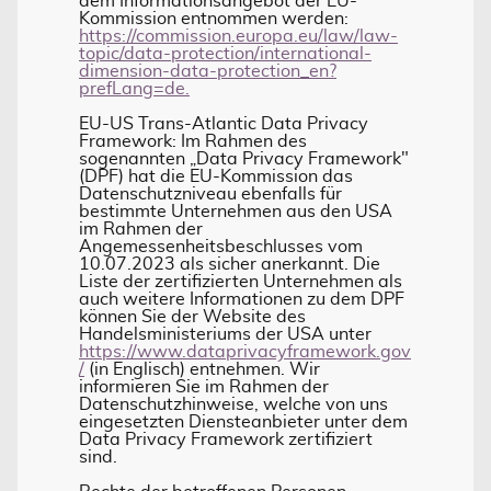
dem Informationsangebot der EU-
Kommission entnommen werden:
https://commission.europa.eu/law/law-
topic/data-protection/international-
dimension-data-protection_en?
prefLang=de.
EU-US Trans-Atlantic Data Privacy
Framework: Im Rahmen des
sogenannten „Data Privacy Framework"
(DPF) hat die EU-Kommission das
Datenschutzniveau ebenfalls für
bestimmte Unternehmen aus den USA
im Rahmen der
Angemessenheitsbeschlusses vom
10.07.2023 als sicher anerkannt. Die
Liste der zertifizierten Unternehmen als
auch weitere Informationen zu dem DPF
können Sie der Website des
Handelsministeriums der USA unter
https://www.dataprivacyframework.gov
/
(in Englisch) entnehmen. Wir
informieren Sie im Rahmen der
Datenschutzhinweise, welche von uns
eingesetzten Diensteanbieter unter dem
Data Privacy Framework zertifiziert
sind.