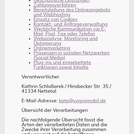
Geschäftliche Leistungen
Zahlungsverfahren
Bereitstellung des Onlineangebots
und Webhosting
Einsatz von Cookies
Kontakt- und Anfrageverwaltung
Werbliche Kommunikation via E-
Mail, Post, Fax oder Telefon
Webanalyse, Monitoring und
Optimierung
Onlinemarketing
Präsenzen in sozialen Netzwerken
(Social Media)
Plug-ins und eingebettete
Funktionen sowie Inhalte
Verantwortlicher
Kathrin Schloßarek / Hinsbecker Str. 35 /
41334 Nettetal
E-Mail-Adresse:
kate@yoginimobil.de
Übersicht der Verarbeitungen
Die nachfolgende Übersicht fasst die
Arten der verarbeiteten Daten und die
Zwecke ihrer Verarbeitung zusammen