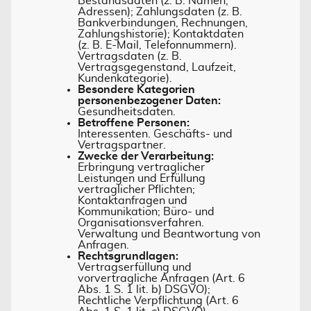
Bestandsdaten (z. B. Namen,
Adressen); Zahlungsdaten (z. B.
Bankverbindungen, Rechnungen,
Zahlungshistorie); Kontaktdaten
(z. B. E-Mail, Telefonnummern).
Vertragsdaten (z. B.
Vertragsgegenstand, Laufzeit,
Kundenkategorie).
Besondere Kategorien
personenbezogener Daten:
Gesundheitsdaten.
Betroffene Personen:
Interessenten. Geschäfts- und
Vertragspartner.
Zwecke der Verarbeitung:
Erbringung vertraglicher
Leistungen und Erfüllung
vertraglicher Pflichten;
Kontaktanfragen und
Kommunikation; Büro- und
Organisationsverfahren.
Verwaltung und Beantwortung von
Anfragen.
Rechtsgrundlagen:
Vertragserfüllung und
vorvertragliche Anfragen (Art. 6
Abs. 1 S. 1 lit. b) DSGVO);
Rechtliche Verpflichtung (Art. 6