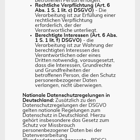
betroffenen Person erfolgen.
Rechtliche Verpflichtung (Art. 6
Abs. 1 S. 1 lit. c) DSGVO)
- Die
Verarbeitung ist zur Erfüllung einer
rechtlichen Verpflichtung
erforderlich, der der
Verantwortliche unterliegt.
Berechtigte Interessen (Art. 6 Abs.
1 S. 1 lit. f) DSGVO)
- die
Verarbeitung ist zur Wahrung der
berechtigten Interessen des
Verantwortlichen oder eines
Dritten notwendig, vorausgesetzt,
dass die Interessen, Grundrechte
und Grundfreiheiten der
betroffenen Person, die den Schutz
personenbezogener Daten
verlangen, nicht überwiegen.
Nationale Datenschutzregelungen in
Deutschland:
Zusätzlich zu den
Datenschutzregelungen der DSGVO
gelten nationale Regelungen zum
Datenschutz in Deutschland. Hierzu
gehört insbesondere das Gesetz zum
Schutz vor Missbrauch
personenbezogener Daten bei der
Datenverarbeitung