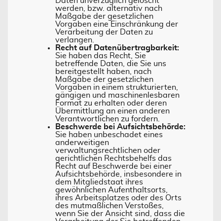
Daten unverzüglich gelöscht
werden, bzw. alternativ nach
Maßgabe der gesetzlichen
Vorgaben eine Einschränkung der
Verarbeitung der Daten zu
verlangen.
Recht auf Datenübertragbarkeit:
Sie haben das Recht, Sie
betreffende Daten, die Sie uns
bereitgestellt haben, nach
Maßgabe der gesetzlichen
Vorgaben in einem strukturierten,
gängigen und maschinenlesbaren
Format zu erhalten oder deren
Übermittlung an einen anderen
Verantwortlichen zu fordern.
Beschwerde bei Aufsichtsbehörde:
Sie haben unbeschadet eines
anderweitigen
verwaltungsrechtlichen oder
gerichtlichen Rechtsbehelfs das
Recht auf Beschwerde bei einer
Aufsichtsbehörde, insbesondere in
dem Mitgliedstaat ihres
gewöhnlichen Aufenthaltsorts,
ihres Arbeitsplatzes oder des Orts
des mutmaßlichen Verstoßes,
wenn Sie der Ansicht sind, dass die